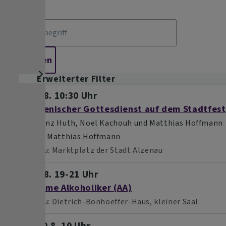
Erweiterter Filter
So, 9.8. 10:30 Uhr
Ökumenischer Gottesdienst auf dem Stadtfest
mit Franz Huth, Noel Kachouh und Matthias Hoffmann
Pfarrer Matthias Hoffmann
Alzenau
Marktplatz der Stadt Alzenau
So, 9.8. 19-21 Uhr
Anonyme Alkoholiker (AA)
Alzenau
Dietrich-Bonhoeffer-Haus, kleiner Saal
Mo, 10.8. 10 Uhr