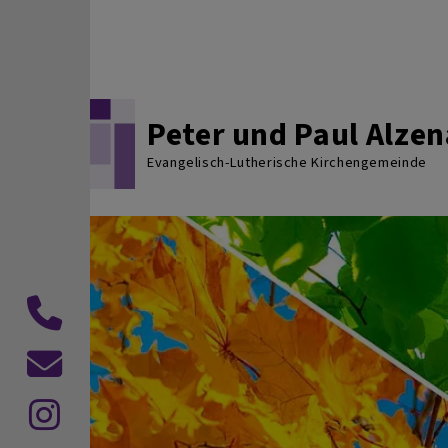
Direkt zum Inhalt
Peter und Paul Alze
Evangelisch-Lutherische Kirchengemeinde
Telefon
E-
Mail
InstagramE-