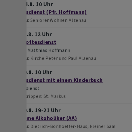
Mo, 24.8. 10 Uhr
Gottesdienst (Pfr. Hoffmann)
Alzenau
SeniorenWohnen Alzenau
Sa, 29.8. 12 Uhr
Taufgottesdienst
Pfarrer Matthias Hoffmann
Alzenau
Kirche Peter und Paul Alzenau
So, 30.8. 10 Uhr
Gottesdienst mit einem Kinderbuch
Gottesdienst
Schöllkrippen
St. Markus
So, 30.8. 19-21 Uhr
Anonyme Alkoholiker (AA)
Alzenau
Dietrich-Bonhoeffer-Haus, kleiner Saal