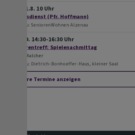
Mo, 31.8. 10 Uhr
Gottesdienst (Pfr. Hoffmann)
Alzenau
SeniorenWohnen Alzenau
Mi, 2.9. 14:30-16:30 Uhr
Seniorentreff: Spielenachmittag
Helga Malcher
Alzenau
Dietrich-Bonhoeffer-Haus, kleiner Saal
Weitere Termine anzeigen