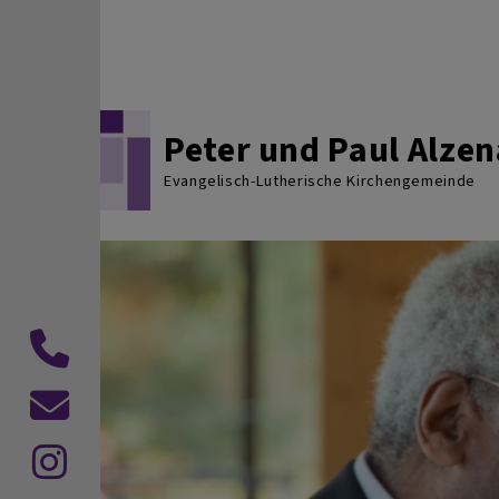
Direkt zum Inhalt
Peter und Paul Alze
Evangelisch-Lutherische Kirchengemeinde
Telefon
E-
Mail
InstagramE-